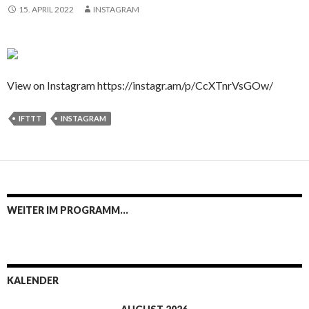
15. APRIL 2022
INSTAGRAM
View on Instagram https://instagr.am/p/CcXTnrVsGOw/
IFTTT
INSTAGRAM
WEITER IM PROGRAMM…
KALENDER