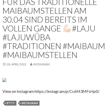
FÜR DAS TRADITIONELLE
MAIBAUMSTELLEN AM
30.04 SIND BEREITS IM
VOLLEN GANGE
#LAJU
#LAJUWÜBA
#TRADITIONEN #MAIBAUM
#MAIBAUMSTELLEN
28. APRIL 2022
INSTAGRAM
View on Instagram https://instagr.am/p/Cc6M3MFsHp0/
IFTTT
INSTAGRAM