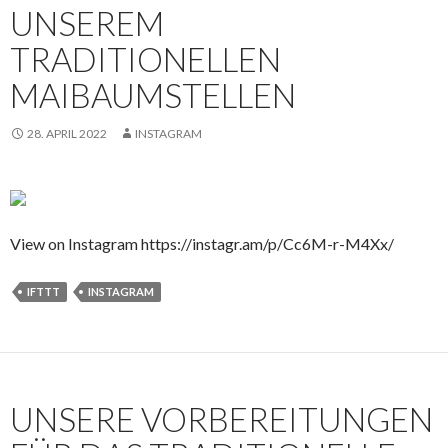
UNSEREM
TRADITIONELLEN
MAIBAUMSTELLEN
28. APRIL 2022
INSTAGRAM
View on Instagram https://instagr.am/p/Cc6M-r-M4Xx/
IFTTT
INSTAGRAM
UNSERE VORBEREITUNGEN