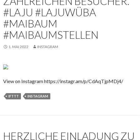
ZAHLREICHEN BESUCHER.
#LAJU #LAJUWÜBA
#MAIBAUM
#MAIBAUMSTELLEN
1. MAI 2022
INSTAGRAM
View on Instagram https://instagr.am/p/CdAqTjpMDj4/
IFTTT
INSTAGRAM
HERZLICHE EINLADUNG ZU