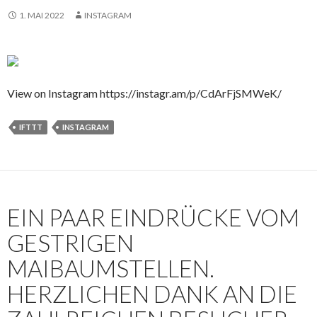
1. MAI 2022
INSTAGRAM
View on Instagram https://instagr.am/p/CdArFjSMWeK/
IFTTT
INSTAGRAM
EIN PAAR EINDRÜCKE VOM
GESTRIGEN
MAIBAUMSTELLEN.
HERZLICHEN DANK AN DIE