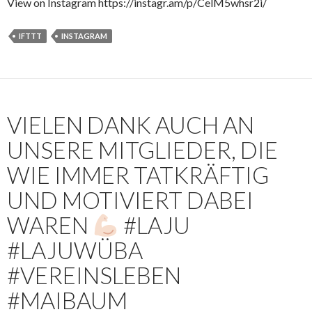
View on Instagram https://instagr.am/p/CelM5whsr2i/
IFTTT
INSTAGRAM
VIELEN DANK AUCH AN
UNSERE MITGLIEDER, DIE
WIE IMMER TATKRÄFTIG
UND MOTIVIERT DABEI
WAREN
#LAJU
#LAJUWÜBA
#VEREINSLEBEN
#MAIBAUM