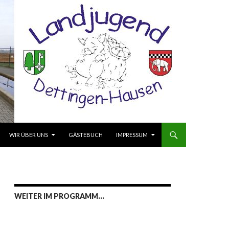
ALT SPRINGEN
WIR ÜBER UNS
GÄSTEBUCH
IMPRESSUM
WEITER IM PROGRAMM…