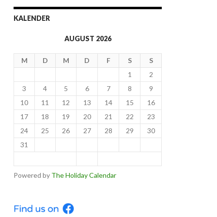
KALENDER
AUGUST 2026
M
D
M
D
F
S
S
1
2
3
4
5
6
7
8
9
10
11
12
13
14
15
16
17
18
19
20
21
22
23
24
25
26
27
28
29
30
31
< Jul
Sep >
Powered by
The Holiday Calendar