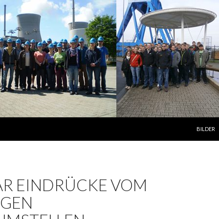
ZUM INH
BILDER
AAR EINDRÜCKE VOM
IGEN