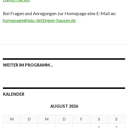
Bei Fragen und Anregungen zur Homepage eine E-Mail an:
homepage@laju-dettingen-hausen.de
WEITER IM PROGRAMM…
KALENDER
AUGUST 2026
M
D
M
D
F
S
S
1
2