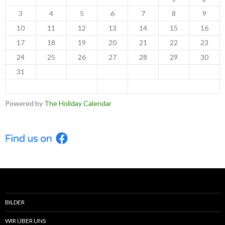
3
4
5
6
7
8
9
10
11
12
13
14
15
16
17
18
19
20
21
22
23
24
25
26
27
28
29
30
31
< Jul
Sep >
Powered by
The Holiday Calendar
BILDER
WIR ÜBER UNS