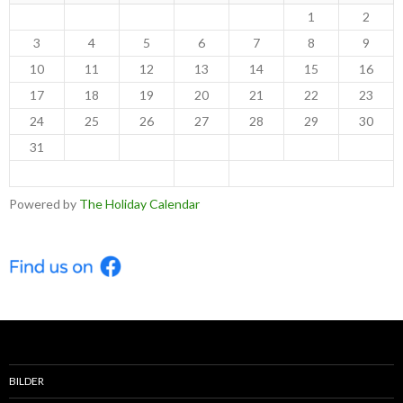
1
2
3
4
5
6
7
8
9
10
11
12
13
14
15
16
17
18
19
20
21
22
23
24
25
26
27
28
29
30
31
< Jul
Sep >
Powered by
The Holiday Calendar
BILDER