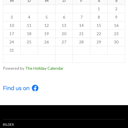
M
D
M
D
F
S
S
1
2
3
4
5
6
7
8
9
10
11
12
13
14
15
16
17
18
19
20
21
22
23
24
25
26
27
28
29
30
31
< Jul
Sep >
Powered by
The Holiday Calendar
BILDER