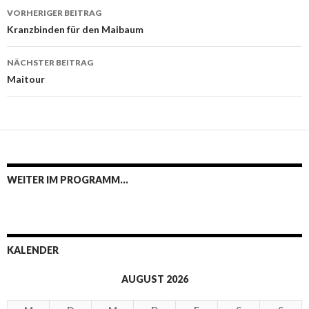
Beitrags-
VORHERIGER BEITRAG
Navigation
Kranzbinden für den Maibaum
NÄCHSTER BEITRAG
Maitour
WEITER IM PROGRAMM…
KALENDER
AUGUST 2026