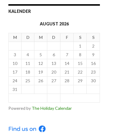
KALENDER
AUGUST 2026
M
D
M
D
F
S
S
1
2
3
4
5
6
7
8
9
10
11
12
13
14
15
16
17
18
19
20
21
22
23
24
25
26
27
28
29
30
31
< Jul
Sep >
Powered by
The Holiday Calendar