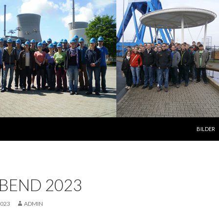
ZUM INH
BILDER
BEND 2023
2023
ADMIN