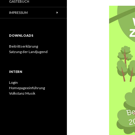
GÄSTEBUCH
IMPRESSUM
DOWNLOADS
Beitrittserklärung
Satzung der Landjugend
INTERN
Login
Homepageeinführung
Volkstanz Musik