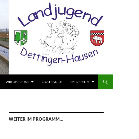
ALT SPRINGEN
WIR ÜBER UNS
GÄSTEBUCH
IMPRESSUM
WEITER IM PROGRAMM…