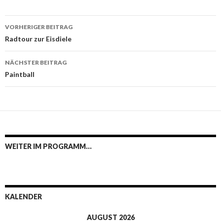
Beitrags-
VORHERIGER BEITRAG
Navigation
Radtour zur Eisdiele
NÄCHSTER BEITRAG
Paintball
WEITER IM PROGRAMM…
KALENDER
AUGUST 2026