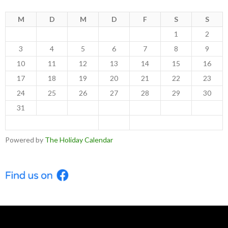
M
D
M
D
F
S
S
1
2
3
4
5
6
7
8
9
10
11
12
13
14
15
16
17
18
19
20
21
22
23
24
25
26
27
28
29
30
31
< Jul
Sep >
Powered by
The Holiday Calendar