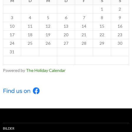
M
D
M
D
F
S
S
1
2
3
4
5
6
7
8
9
10
11
12
13
14
15
16
17
18
19
20
21
22
23
24
25
26
27
28
29
30
31
< Jul
Sep >
Powered by
The Holiday Calendar
BILDER