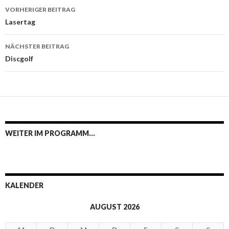
Beitrags-
VORHERIGER BEITRAG
Navigation
Lasertag
NÄCHSTER BEITRAG
Discgolf
WEITER IM PROGRAMM…
KALENDER
AUGUST 2026