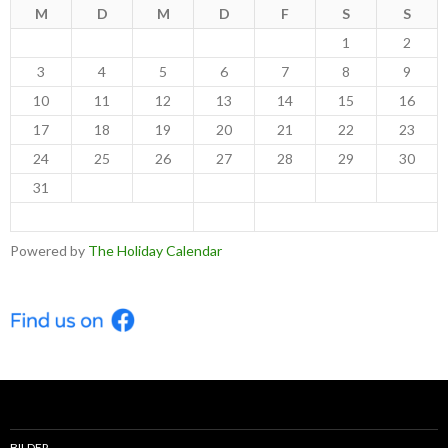
M
D
M
D
F
S
S
1
2
3
4
5
6
7
8
9
10
11
12
13
14
15
16
17
18
19
20
21
22
23
24
25
26
27
28
29
30
31
< Jul
Sep >
Powered by
The Holiday Calendar
BILDER