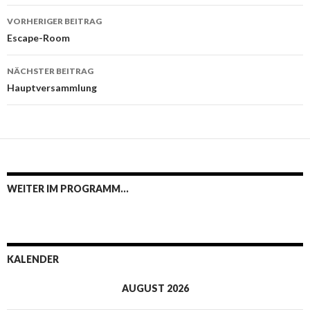
Beitrags-
VORHERIGER BEITRAG
Navigation
Escape-Room
NÄCHSTER BEITRAG
Hauptversammlung
WEITER IM PROGRAMM…
KALENDER
AUGUST 2026