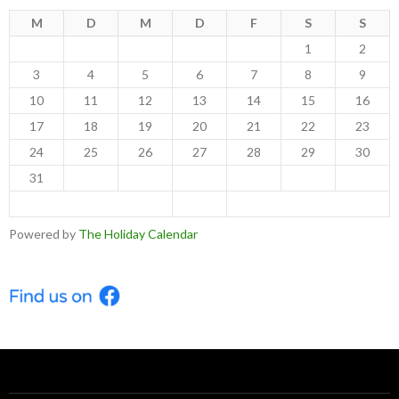
M
D
M
D
F
S
S
1
2
3
4
5
6
7
8
9
10
11
12
13
14
15
16
17
18
19
20
21
22
23
24
25
26
27
28
29
30
31
< Jul
Sep >
Powered by
The Holiday Calendar