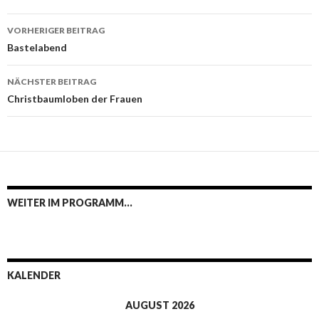
Beitrags-
VORHERIGER BEITRAG
Navigation
Bastelabend
NÄCHSTER BEITRAG
Christbaumloben der Frauen
WEITER IM PROGRAMM…
KALENDER
AUGUST 2026